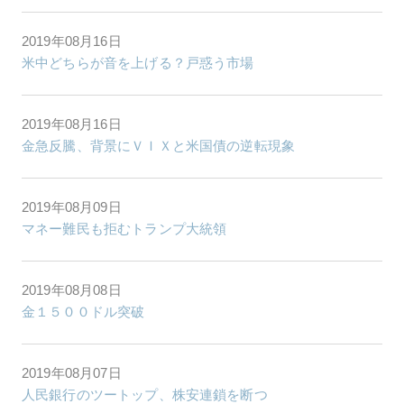
2019年08月16日
米中どちらが音を上げる？戸惑う市場
2019年08月16日
金急反騰、背景にＶＩＸと米国債の逆転現象
2019年08月09日
マネー難民も拒むトランプ大統領
2019年08月08日
金１５００ドル突破
2019年08月07日
人民銀行のツートップ、株安連鎖を断つ