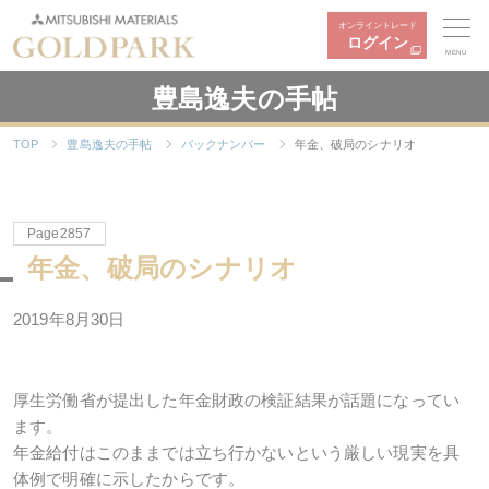
オンライントレード
ログイン
MENU
豊島逸夫の手帖
TOP
豊島逸夫の手帖
バックナンバー
年金、破局のシナリオ
Page2857
年金、破局のシナリオ
2019年8月30日
厚生労働省が提出した年金財政の検証結果が話題になってい
ます。
年金給付はこのままでは立ち行かないという厳しい現実を具
体例で明確に示したからです。