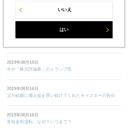
いいえ
2019年08月22日
ポーランド、公的金１００トン購入の理由
はい
2019年08月20日
注目のジャクソンホール会議を読む勘所
2019年08月19日
今や「株式評論家」のトランプ氏
2019年08月16日
父が結婚に備え金を買い続けてくれたキャスターの告白
2019年08月16日
長短金利逆転、なぜ？いつまで？