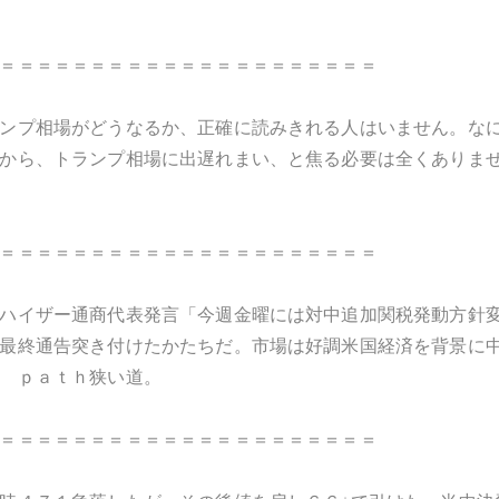
＝＝＝＝＝＝＝＝＝＝＝＝＝＝＝＝＝＝＝＝＝
ンプ相場がどうなるか、正確に読みきれる人はいません。な
から、トランプ相場に出遅れまい、と焦る必要は全くありま
＝＝＝＝＝＝＝＝＝＝＝＝＝＝＝＝＝＝＝＝＝
ハイザー通商代表発言「今週金曜には対中追加関税発動方針
最終通告突き付けたかたちだ。市場は好調米国経済を背景に
 ｐａｔｈ狭い道。
＝＝＝＝＝＝＝＝＝＝＝＝＝＝＝＝＝＝＝＝＝