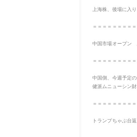
上海株、後場に入り
＝＝＝＝＝＝＝＝＝
中国市場オープン 
＝＝＝＝＝＝＝＝＝
中国側、今週予定の
健派ムニューシン財
＝＝＝＝＝＝＝＝＝
トランプちゃぶ台返