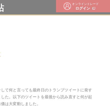
オンライントレード
帖
ログイン
事
そして何と言っても最終日のトランプツイートに発す
ました。以下のツイートを最後から読み直すと何が起
株価は大変動しました。