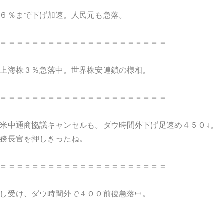
６％まで下げ加速。人民元も急落。
＝＝＝＝＝＝＝＝＝＝＝＝＝＝＝＝＝＝＝＝＝
上海株３％急落中。世界株安連鎖の様相。
＝＝＝＝＝＝＝＝＝＝＝＝＝＝＝＝＝＝＝＝＝
米中通商協議キャンセルも。ダウ時間外下げ足速め４５０↓。
務長官を押しきったね。
＝＝＝＝＝＝＝＝＝＝＝＝＝＝＝＝＝＝＝＝＝
し受け、ダウ時間外で４００前後急落中。