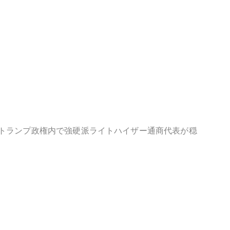
トランプ政権内で強硬派ライトハイザー通商代表が穏