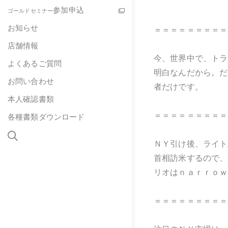
参加申込
ゴールドセミナー
お知らせ
＝＝＝＝＝＝＝＝＝
店舗情報
今、世界中で、トラ
よくあるご質問
明白なんだから。だ
お問い合わせ
者だけです。
本人確認書類
＝＝＝＝＝＝＝＝＝
各種書類ダウンロード
ＮＹ引け後、ライト
首相訪米するので、
リオはｎａｒｒｏｗ
＝＝＝＝＝＝＝＝＝