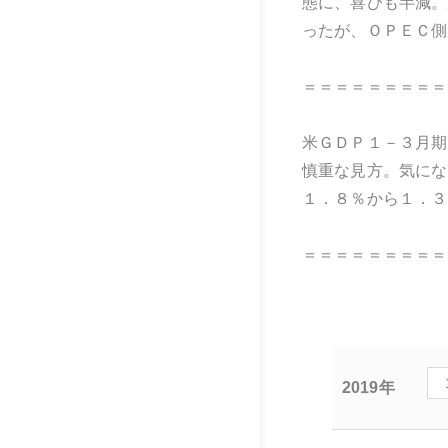
態に、喜びも半減。
ったが、ＯＰＥＣ側
＝＝＝＝＝＝＝＝＝
米ＧＤＰ１－３月期
慎重な見方。気にな
１．８％から１．３
＝＝＝＝＝＝＝＝＝
2019年