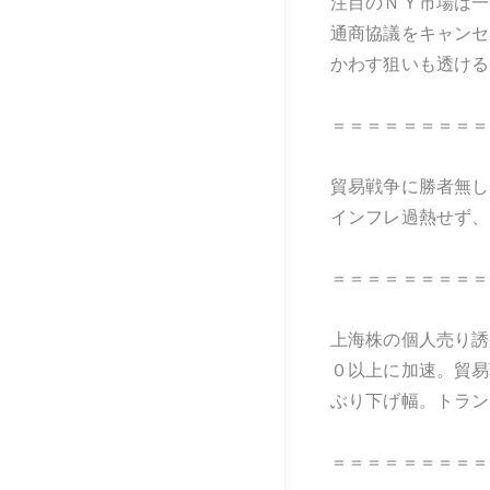
注目のＮＹ市場は一
通商協議をキャンセ
かわす狙いも透ける
＝＝＝＝＝＝＝＝＝
貿易戦争に勝者無し
インフレ過熱せず、
＝＝＝＝＝＝＝＝＝
上海株の個人売り誘
０以上に加速。貿易
ぶり下げ幅。トラン
＝＝＝＝＝＝＝＝＝