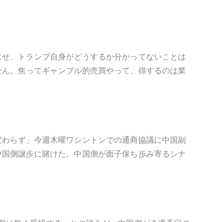
にせ、トランプ自身がどうするか分かってないことは
せん。焦ってギャンブル的売買やって、得するのは業
変わらず」今週木曜ワシントンでの通商協議に中国副
中国側譲歩に賭けた。中国側が面子保ち歩み寄るシナ