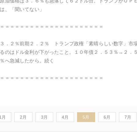
原油価格は３．６％も急落して６２ドル台。トランプがＯＰ
は、「聞いてない」
＝＝＝＝＝＝＝＝＝＝＝＝＝＝＝＝＝＝＝＝＝
３．２％前期２．２％ トランプ政権「素晴らしい数字」市
るのはドル金利が下がったこと。１０年債２．５３％→２．
％へ急減したから。続く
＝＝＝＝＝＝＝＝＝＝＝＝＝＝＝＝＝＝＝＝＝
1月
2月
3月
4月
5月
6月
7月