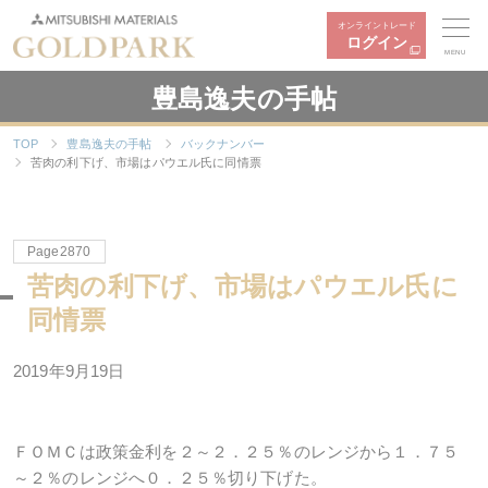
オンライントレード
ログイン
MENU
豊島逸夫の手帖
TOP
豊島逸夫の手帖
バックナンバー
苦肉の利下げ、市場はパウエル氏に同情票
Page2870
苦肉の利下げ、市場はパウエル氏に
同情票
2019年9月19日
ＦＯＭＣは政策金利を２～２．２５％のレンジから１．７５
～２％のレンジへ０．２５％切り下げた。