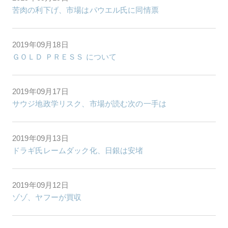
苦肉の利下げ、市場はパウエル氏に同情票
2019年09月18日
ＧＯＬＤ ＰＲＥＳＳ について
2019年09月17日
サウジ地政学リスク、市場が読む次の一手は
2019年09月13日
ドラギ氏レームダック化、日銀は安堵
2019年09月12日
ゾゾ、ヤフーが買収