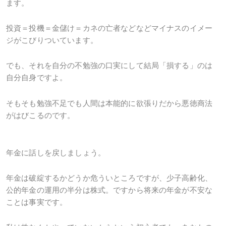
ます。
投資＝投機＝金儲け＝カネの亡者などなどマイナスのイメー
ジがこびりついています。
でも、それを自分の不勉強の口実にして結局「損する」のは
自分自身ですよ。
そもそも勉強不足でも人間は本能的に欲張りだから悪徳商法
がはびこるのです。
年金に話しを戻しましょう。
年金は破綻するかどうか危ういところですが、少子高齢化、
公的年金の運用の半分は株式。ですから将来の年金が不安な
ことは事実です。