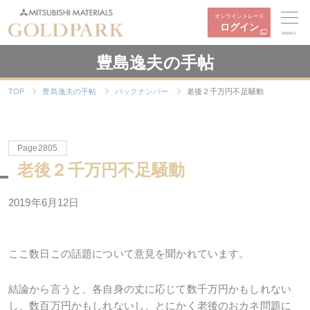
オンライントレード
ログイン
MENU
豊島逸夫の手帖
TOP
豊島逸夫の手帖
バックナンバー
老後２千万円不足騒動
Page2805
老後２千万円不足騒動
2019年6月12日
ここ数日この話題について意見を聞かれています。
結論から言うと、各自身の丈に応じて数千万円かもしれない
し、数百万円かもしれないし、とにかく老後のおカネ問題に