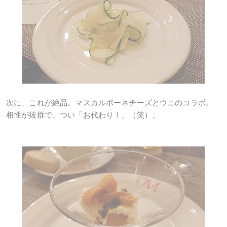
次に、これが絶品。マスカルポーネチーズとウニのコラボ。
相性が抜群で、つい「お代わり！」（笑）。