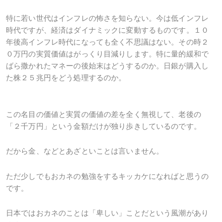
特に若い世代はインフレの怖さを知らない。今は低インフレ
時代ですが、経済はダイナミックに変動するものです。１０
年後高インフレ時代になっても全く不思議はない。その時２
０万円の実質価値はがっくり目減りします。特に量的緩和で
ばら撒かれたマネーの後始末はどうするのか。日銀が購入し
た株２５兆円をどう処理するのか。
この名目の価値と実質の価値の差を全く無視して、老後の
「２千万円」という金額だけが独り歩きしているのです。
だから金、などとあざといことは言いません。
ただ少しでもおカネの勉強をするキッカケになればと思うの
です。
日本ではおカネのことは「卑しい」ことだという風潮があり