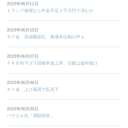
2019年06月11日
トランプ相場なら年金不足２千万円で済むか
2019年06月10日
ＮＹ金、高値圏波乱、株価本位制の声も
2019年06月07日
ＦＲＢ利下げ３回確率急上昇、日銀は緩和負け
2019年06月06日
ＮＹ金、上げ基調で乱高下
2019年06月05日
パウエル氏「満額回答」