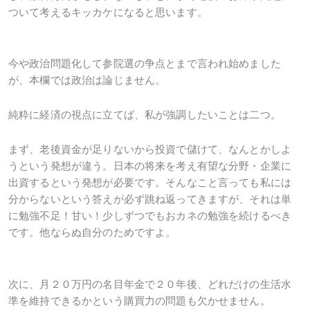
ついて考えるキッカケになると思います。
今や政治問題化して参院選の争点とまで言われ始めました
が、本欄では政治は論じません。
純粋に経済の視点に立てば、私が強調したいことは二つ。
まず、老後資金が足りないから投資で儲けて、なんとかしよ
うという発想が違う。日本の将来を考え有望な分野・企業に
出資するという発想が必要です。そんなこと言っても私には
分からないという答えが必ず跳ね返ってきますが、それは単
に勉強不足！甘い！少しずつでもおカネの勉強を続けるべき
です。他ならぬ自分のためですよ。
次に、月２０万円の名目年金で２０年後、どれだけの生活水
準を維持できるかという購買力の問題も欠かせません。