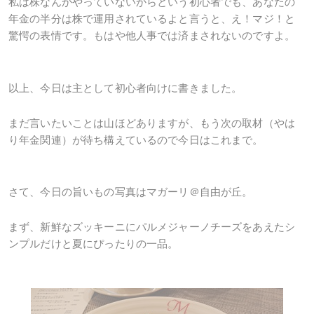
私は株なんかやっていないからという初心者でも、あなたの
年金の半分は株で運用されているよと言うと、え！マジ！と
驚愕の表情です。もはや他人事では済まされないのですよ。
以上、今日は主として初心者向けに書きました。
まだ言いたいことは山ほどありますが、もう次の取材（やは
り年金関連）が待ち構えているので今日はこれまで。
さて、今日の旨いもの写真はマガーリ＠自由が丘。
まず、新鮮なズッキーニにパルメジャーノチーズをあえたシ
ンプルだけと夏にぴったりの一品。