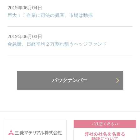
2019年06月04日
巨大ＩＴ企業に司法の異音、市場は動揺
2019年06月03日
金急騰、日経平均２万割れ狙うヘッジファンド
バックナンバー