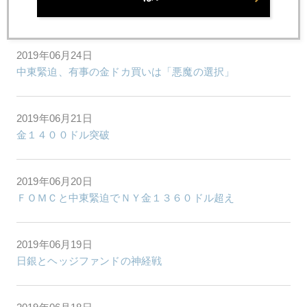
金急騰止まらず、ビットコインと相乗効果も
2019年06月24日
中東緊迫、有事の金ドカ買いは「悪魔の選択」
2019年06月21日
金１４００ドル突破
2019年06月20日
ＦＯＭＣと中東緊迫でＮＹ金１３６０ドル超え
2019年06月19日
日銀とヘッジファンドの神経戦