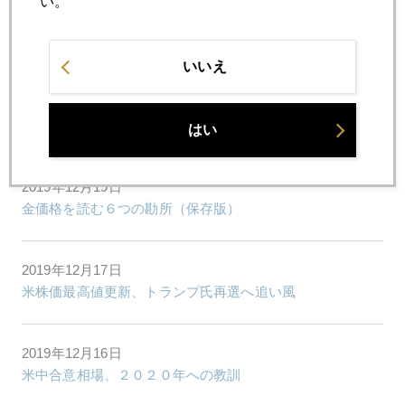
い。
2019年12月23日
金を巡る各国の思惑
いいえ
2019年12月20日
カリスマ投資家、涙のワケ
はい
2019年12月19日
金価格を読む６つの勘所（保存版）
2019年12月17日
米株価最高値更新、トランプ氏再選へ追い風
2019年12月16日
米中合意相場、２０２０年への教訓