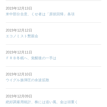
2019年12月13日
米中部分合意、くせ者は「原状回帰」条項
2019年12月12日
エコノミスト懇親会
2019年12月11日
ＦＲＢ冬眠へ、覚醒後の一手は
2019年12月10日
ウイグル族弾圧の余波拡散
2019年12月09日
絶好調雇用統計、株には追い風、金は頭重く