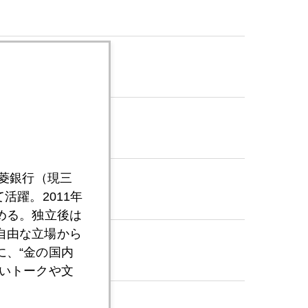
三菱銀行（現三
活躍。2011年
める。独立後は
自由な立場から
、“金の国内
いトークや文