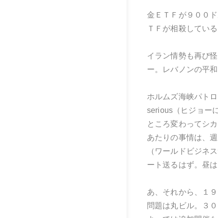
金ＥＴＦが９００ド
ＴＦが相殺している
イラン情勢も再び怪
ー。レバノンの平和
ホルムズ海峡パトロ
serious（ヒジョ
ところ変わってシカ
あたりの事情は、週
（ワールドビジネス
ート送るはず。昼は
あ、それから、１９
問題は丸ビル。３０