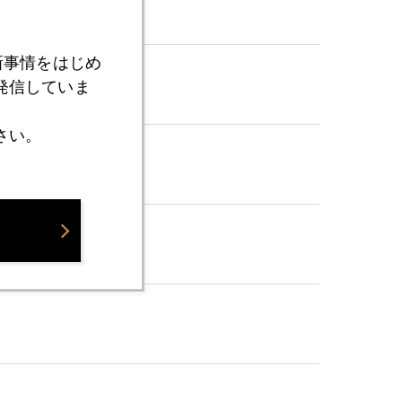
新事情をはじめ
発信していま
さい。