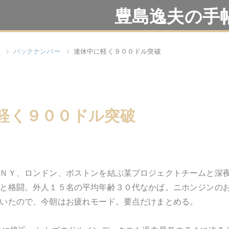
豊島逸夫の手
バックナンバー
連休中に軽く９００ドル突破
軽く９００ドル突破
ＮＹ、ロンドン、ボストンを結ぶ某プロジェクトチームと深
と格闘。外人１５名の平均年齢３０代なかば。ニホンジンの
いたので、今朝はお疲れモード。要点だけまとめる。