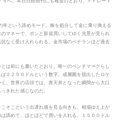
７５へ。本日日経朝刊にも報道のとおり、ＦＦレート
り）の年という諦めモード。株を処分して金に乗り換える
位のマネーで、ポンと新規買いしてゆく光景が見られ
抵抗なく受け入れられる。金市場のベテランほど過去
井とは前にも書いたとおり。唯一のベンチマークらし
れば２２５０ドルという数字。成層圏を脱出したロケ
かく、世界の店頭では、青天井となった瞬間から大口
ふっきれた感じなのだ。
そこそこという出遅れ感を見る向きも。相場ゆえ上が
値は諦めて、ほとほどで買いを入れる。１５００ドル