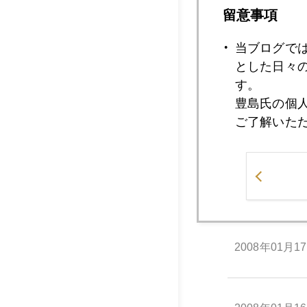
2008年01月2
留意事項
当ブログで
2008年01月2
とした日々
す。
豊島氏の個
ご了解いた
2008年01月2
2008年01月1
2008年01月1