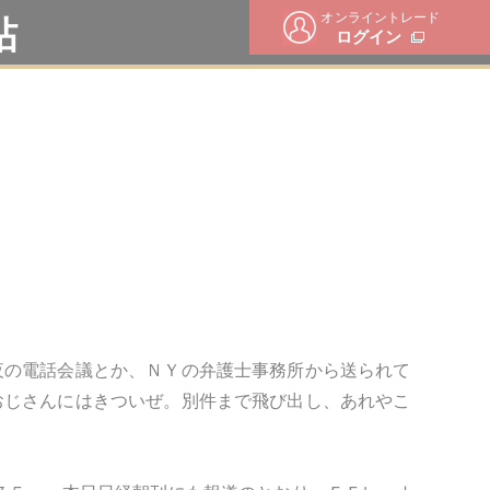
オンライントレード
帖
ログイン
夜の電話会議とか、ＮＹの弁護士事務所から送られて
おじさんにはきついぜ。別件まで飛び出し、あれやこ