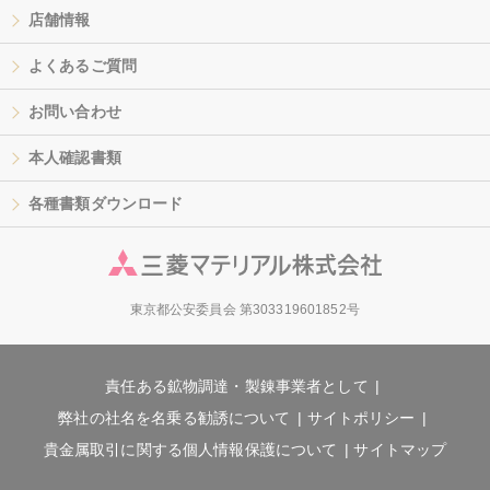
店舗情報
よくあるご質問
お問い合わせ
本人確認書類
各種書類ダウンロード
東京都公安委員会 第303319601852号
責任ある鉱物調達・製錬事業者として
弊社の社名を名乗る勧誘について
サイトポリシー
貴金属取引に関する個人情報保護について
サイトマップ