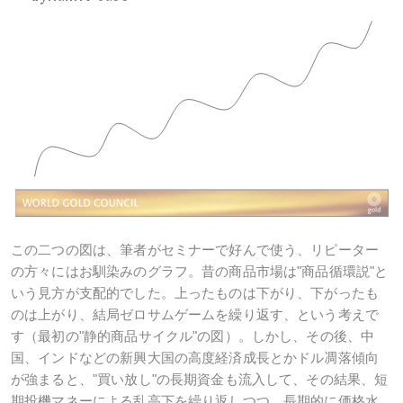
この二つの図は、筆者がセミナーで好んで使う、リピーター
の方々にはお馴染みのグラフ。昔の商品市場は"商品循環説"と
いう見方が支配的でした。上ったものは下がり、下がったも
のは上がり、結局ゼロサムゲームを繰り返す、という考えで
す（最初の"静的商品サイクル"の図）。しかし、その後、中
国、インドなどの新興大国の高度経済成長とかドル凋落傾向
が強まると、"買い放し"の長期資金も流入して、その結果、短
期投機マネーによる乱高下を繰り返しつつ、長期的に価格水