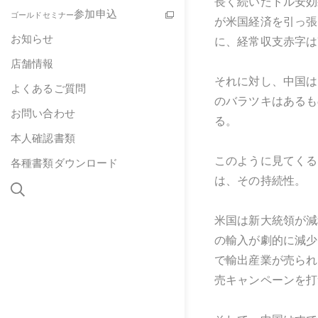
長く続いたドル安効
参加申込
ゴールドセミナー
が米国経済を引っ張
お知らせ
に、経常収支赤字は
店舗情報
それに対し、中国は
よくあるご質問
のバラツキはあるも
お問い合わせ
る。
本人確認書類
このように見てくる
各種書類ダウンロード
は、その持続性。
米国は新大統領が減
の輸入が劇的に減少
で輸出産業が売られ
売キャンペーンを打