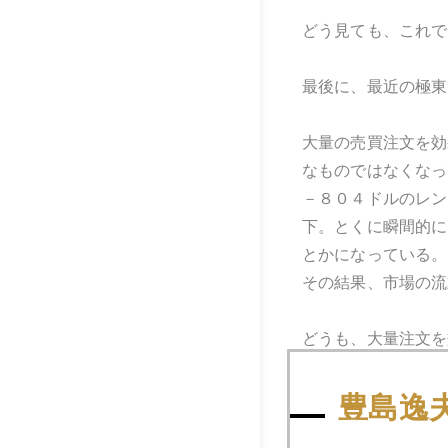
どう見ても、これで
最後に、最近の極東
大量の売買注文を効
なものではなくなっ
－８０４ドルのレン
下。とくに瞬間的に
とかになっている。
その結果、市場の流
どうも、大量注文を
日中の価格変動をま
豊島逸