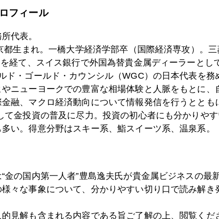
ロフィール
1月
2月
3月
4月
5月
6月
7月
務所代表。
東京都生まれ。一橋大学経済学部卒（国際経済専攻）。
）を経て、スイス銀行で外国為替貴金属ディーラーとして
9日
新たな需給均衡価格の模索が続く
ールド・ゴールド・カウンシル（WGC）の日本代表を務
ヒやニューヨークでの豊富な相場体験と人脈をもとに、
際金融、マクロ経済動向について情報発信を行うとともに
5日
金↑ならオバマ、↓ならマケイン？
として金投資の普及に尽力。投資の初心者にも分かりやす
も多い。得意分野はスキー系、鮨スイーツ系、温泉系。
2日
猫の目のように変わる"潮流"
は“金の国内第一人者”豊島逸夫氏が貴金属ビジネスの最
の様々な事象について、分かりやすい切り口で読み解き
1日
ファニー、フレディー ＆ オイル
人的見解も含まれる内容である旨ご了解の上、閲覧くだ