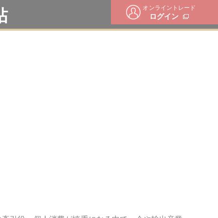
オンライントレード
帖
ログイン