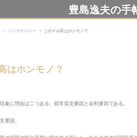
豊島逸夫の手
バックナンバー
このドル高はホンモノ？
高はホンモノ？
現象に理由は二つある。経常収支要因と金利要因である。
支要因。