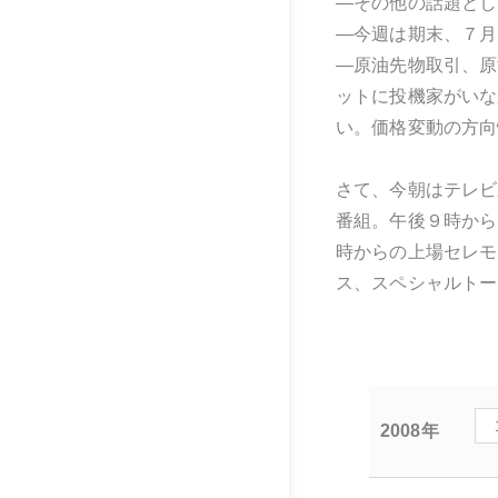
―その他の話題とし
―今週は期末、７月
―原油先物取引、原
ットに投機家がいな
い。価格変動の方向
さて、今朝はテレビ
番組。午後９時から
時からの上場セレモ
ス、スペシャルトー
2008年