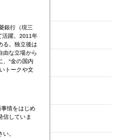
三菱銀行（現三
活躍。2011年
める。独立後は
自由な立場から
、“金の国内
いトークや文
新事情をはじめ
発信していま
さい。