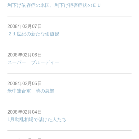
利下げ依存症の米国、利下げ拒否症状のＥＵ
2008年02月07日
２１世紀の新たな価値観
2008年02月06日
スーパー ブルーディー
2008年02月05日
米中連合軍 暁の急襲
2008年02月04日
1月動乱相場で儲けた人たち