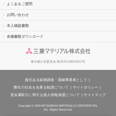
よくあるご質問
お問い合わせ
本人確認書類
各種書類ダウンロード
東京都公安委員会 第303319601852号
責任ある鉱物調達・製錬事業者として
弊社の社名を名乗る勧誘について
サイトポリシー
貴金属取引に関する個人情報保護について
サイトマップ
Copyright © 2020 MITSUBISHI MATERIALS CORPORATION.
ALL Rights Reserved.