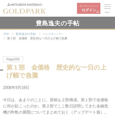
オンライントレード
ログイン
MENU
豊島逸夫の手帖
TOP
豊島逸夫の手帖
バックナンバー
第１部 金価格 歴史的な一日の上げ幅で急騰
Page559
第１部 金価格 歴史的な一日の上
げ幅で急騰
2008年9月18日
今日は、あまりのことに、原稿も２部構成。第１部で金価格
に何が起こったのか。第２部でここ数日説明してきた金融危
機の昨晩の展開についてまとめておく（アップデート版）。