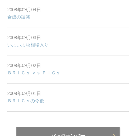
2008年09月04日
合成の誤謬
2008年09月03日
いよいよ秋相場入り
2008年09月02日
ＢＲＩＣｓ ｖｓ ＰＩＧｓ
2008年09月01日
ＢＲＩＣｓの今後
バックナンバー