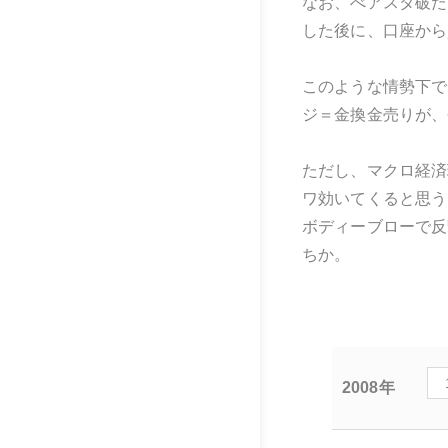
なお、べアスタ破た
した後に、口座から
このような情勢下で
ジ＝金換金売りが、
ただし、マクロ経済
ワ効いてくると思う
ボディーブローで反
ちか。
2008年