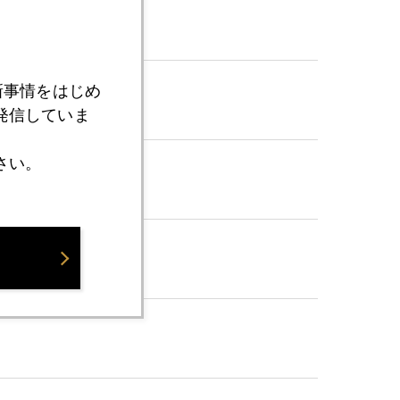
新事情をはじめ
発信していま
さい。