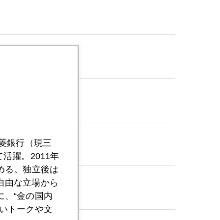
三菱銀行（現三
活躍。2011年
める。独立後は
自由な立場から
、“金の国内
いトークや文