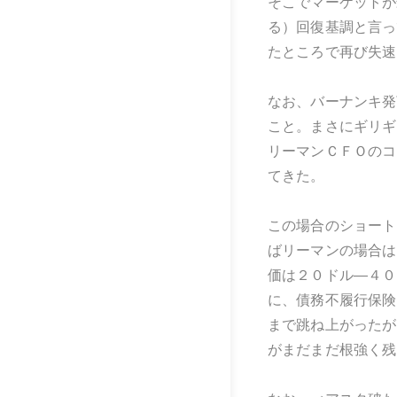
そこでマーケットが
る）回復基調と言っ
たところで再び失速
なお、バーナンキ発
こと。まさにギリギ
リーマンＣＦＯのコ
てきた。
この場合のショートと
ばリーマンの場合は
価は２０ドル―４０
に、債務不履行保険
まで跳ね上がったが
がまだまだ根強く残