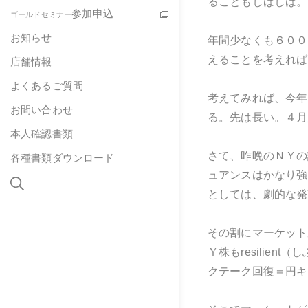
ることもしばしば。
参加申込
ゴールドセミナー
お知らせ
年間少なくも６００
えることを考えれば
店舗情報
よくあるご質問
考えてみれば、今年
お問い合わせ
る。先は長い。４月
本人確認書類
さて、昨晩のＮＹの
各種書類ダウンロード
ュアンスはかなり強い
としては、劇的な発
その割にマーケット
Ｙ株もresili
クテーク回復＝円キ