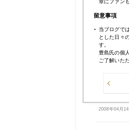
章にファン
2008年04月1
留意事項
当ブログで
2008年04月1
とした日々
す。
豊島氏の個
2008年04月1
ご了解いた
2008年04月1
2008年04月1