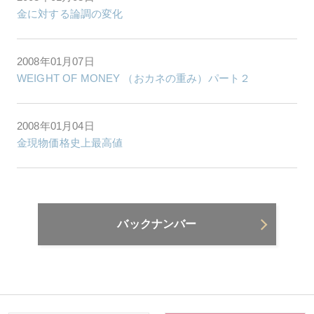
金に対する論調の変化
2008年01月07日
WEIGHT OF MONEY （おカネの重み）パート２
2008年01月04日
金現物価格史上最高値
バックナンバー