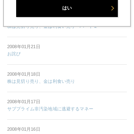
はい
2008年01月22日
株は見切り売り、金は利食い売り パート２
2008年01月21日
お詫び
2008年01月18日
株は見切り売り、金は利食い売り
2008年01月17日
サブプライム非汚染地域に逃避するマネー
2008年01月16日