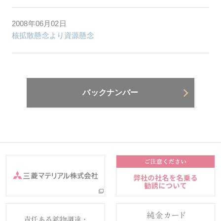
2008年06月02日
核拡散懸念より資源懸念
バックナンバー