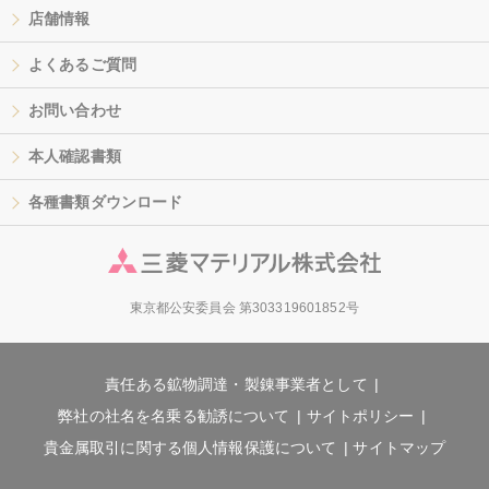
店舗情報
よくあるご質問
お問い合わせ
本人確認書類
各種書類ダウンロード
東京都公安委員会 第303319601852号
責任ある鉱物調達・製錬事業者として
弊社の社名を名乗る勧誘について
サイトポリシー
貴金属取引に関する個人情報保護について
サイトマップ