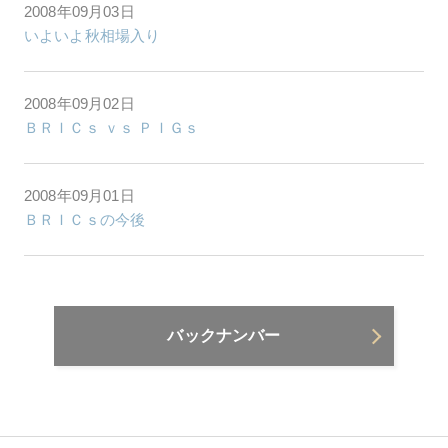
2008年09月03日
いよいよ秋相場入り
2008年09月02日
ＢＲＩＣｓ ｖｓ ＰＩＧｓ
2008年09月01日
ＢＲＩＣｓの今後
バックナンバー