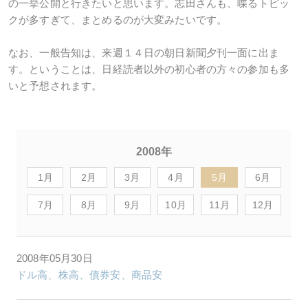
の一挙公開と行きたいと思います。志田さんも、喋るトピッ
クが多すぎて、まとめるのが大変みたいです。
なお、一般告知は、来週１４日の朝日新聞夕刊一面に出ま
す。ということは、日経読者以外の初心者の方々の参加も多
いと予想されます。
2008年
1月
2月
3月
4月
5月
6月
7月
8月
9月
10月
11月
12月
2008年05月30日
ドル高、株高、債券安、商品安