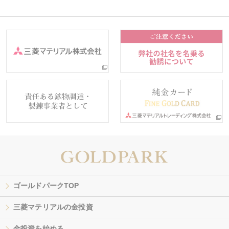
ゴールドパークTOP
三菱マテリアルの金投資
金投資を始める