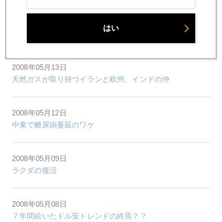
2008年05月14日
はい
ＷＧＣセミナー一般告知
2008年05月13日
天然ガスが取り持つイランと欧州、インドの仲
2008年05月12日
中東で糖尿病蔓延のワケ
2008年05月09日
ラクダの復活
2008年05月08日
７年間続いたドル安トレンドの終焉？？