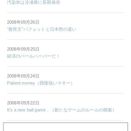
汚染米は冷凍庫に長期保存
2008年09月26日
"救世主"バフェットと日本勢の違い
2008年09月25日
経済のパールハーバーだ！
2008年09月24日
Patient money（我慢強いマネー）
2008年09月22日
It's a new ball game．（新たなゲームのルールの模索）
2008年09月19日