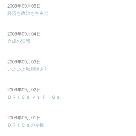
2008年09月05日
経済も政治も空白期
2008年09月04日
合成の誤謬
2008年09月03日
いよいよ秋相場入り
2008年09月02日
ＢＲＩＣｓ ｖｓ ＰＩＧｓ
2008年09月01日
ＢＲＩＣｓの今後