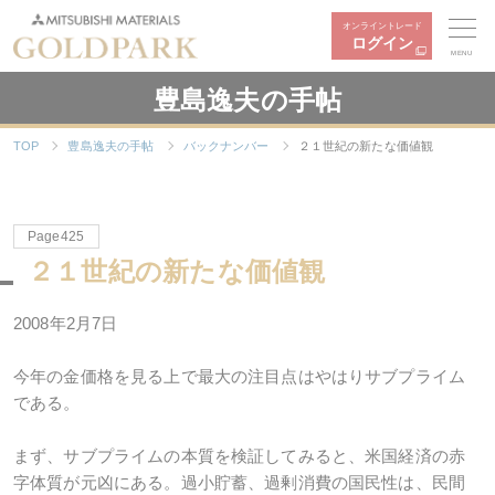
オンライントレード
ログイン
MENU
豊島逸夫の手帖
TOP
豊島逸夫の手帖
バックナンバー
２１世紀の新たな価値観
Page425
２１世紀の新たな価値観
2008年2月7日
今年の金価格を見る上で最大の注目点はやはりサブプライム
である。
まず、サブプライムの本質を検証してみると、米国経済の赤
字体質が元凶にある。過小貯蓄、過剰消費の国民性は、民間