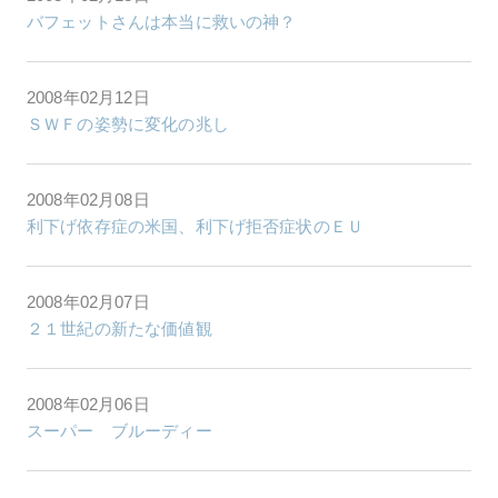
バフェットさんは本当に救いの神？
2008年02月12日
ＳＷＦの姿勢に変化の兆し
2008年02月08日
利下げ依存症の米国、利下げ拒否症状のＥＵ
2008年02月07日
２１世紀の新たな価値観
2008年02月06日
スーパー ブルーディー