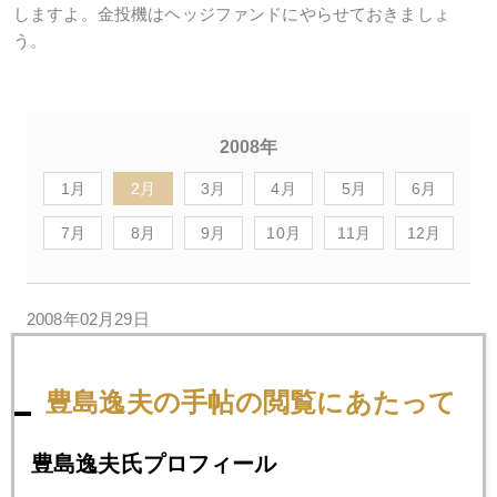
しますよ。金投機はヘッジファンドにやらせておきましょ
う。
2008年
1月
2月
3月
4月
5月
6月
7月
8月
9月
10月
11月
12月
2008年02月29日
１０００ドルまで あと３０ドルの射程圏に
豊島逸夫の手帖の閲覧にあたって
2008年02月28日
１０００ドルへの助走開始
豊島逸夫氏プロフィール