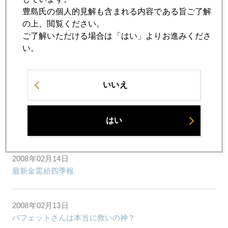
豊島氏の個人的見解も含まれる内容である旨ご了解
2008年02月19日
の上、閲覧ください。
小麦、鉄鉱石、そして石炭までも
ご了解いただける場合は「はい」よりお進みくださ
い。
2008年02月18日
南ア電力危機詳報
いいえ
2008年02月15日
はい
オバマノミックス
2008年02月14日
最新金需給四季報
2008年02月13日
バフェットさんは本当に救いの神？