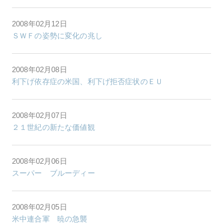
2008年02月12日
ＳＷＦの姿勢に変化の兆し
2008年02月08日
利下げ依存症の米国、利下げ拒否症状のＥＵ
2008年02月07日
２１世紀の新たな価値観
2008年02月06日
スーパー ブルーディー
2008年02月05日
米中連合軍 暁の急襲