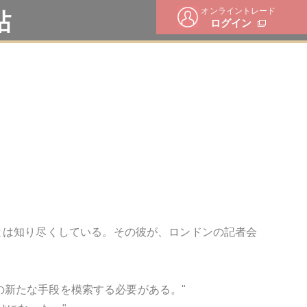
オンライントレード
帖
ログイン
とは知り尽くしている。その彼が、ロンドンの記者会
めの新たな手段を模索する必要がある。"