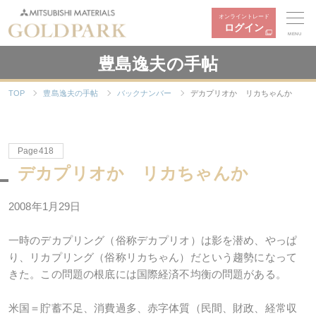
オンライントレード
ログイン
MENU
豊島逸夫の手帖
TOP
豊島逸夫の手帖
バックナンバー
デカプリオか リカちゃんか
Page418
デカプリオか リカちゃんか
2008年1月29日
一時のデカプリング（俗称デカプリオ）は影を潜め、やっぱ
り、リカプリング（俗称リカちゃん）だという趨勢になって
きた。この問題の根底には国際経済不均衡の問題がある。
米国＝貯蓄不足、消費過多、赤字体質（民間、財政、経常収