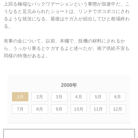
上回る極端なバックワデーションという事態が加速中だ。こ
うなると足元みられたショートは、リンチでボコボコにされ
るような状況になる。最後はケガ人が続出してひと相場終わ
る。
有事の金について、以前、本欄で、投機の材料にされるか
ら、うっかり乗るとケガするよと述べたが、南ア供給不安も
同様の特徴があるよ。
2008年
1月
2月
3月
4月
5月
6月
7月
8月
9月
10月
11月
12月
2008年01月31日