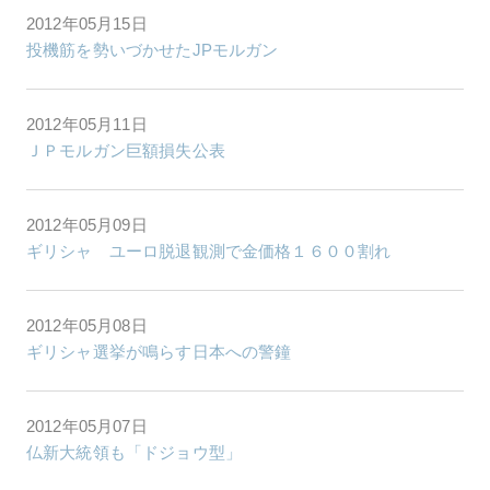
2012年05月15日
投機筋を勢いづかせたJPモルガン
2012年05月11日
ＪＰモルガン巨額損失公表
2012年05月09日
ギリシャ ユーロ脱退観測で金価格１６００割れ
2012年05月08日
ギリシャ選挙が鳴らす日本への警鐘
2012年05月07日
仏新大統領も「ドジョウ型」