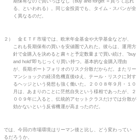
期保有なので買いっぱなし（buy and forget ＝買って忘れ
る、といわれる）。同じ金投資でも、タイム・スパンが全
く異なるのだ。
２） 金ＥＴＦ市場では、欧米年金基金や大学基金などが、
これも長期保有の買いを安値圏で入れた。彼らは、運用方
針で金購入を決めると粛々と予定数量まで買い続け、"buy
and hold"即ちじっくり買い持つ。基本的な金購入理由
が、長期ポートフォリオのリスク分散だからだ。またリー
マンショックの経済危機直後ゆえ、テール・リスクに対す
るヘッジという発想も強く働いた。２００８年９月・１０
月は、あまりのことに茫然自失という様相であったが、２
００９年に入ると、伝統的アセットクラスだけでは分散が
効かないという反省機運が高まったのだ。
では、今回の市場環境はリーマン後と比し、どう変わってい
るだろうか。