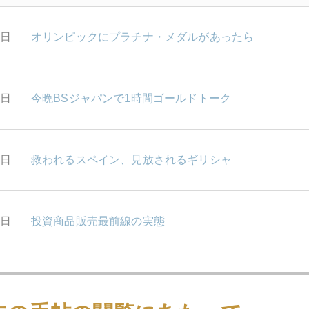
1日
オリンピックにプラチナ・メダルがあったら
0日
今晩BSジャパンで1時間ゴールドトーク
7日
救われるスペイン、見放されるギリシャ
6日
投資商品販売最前線の実態
5日
どこまで下がるプラチナ＆近況報告