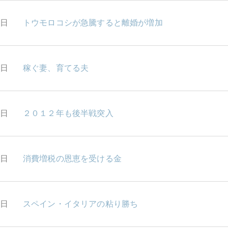
6日
トウモロコシが急騰すると離婚が増加
5日
稼ぐ妻、育てる夫
4日
２０１２年も後半戦突入
3日
消費増税の恩恵を受ける金
2日
スペイン・イタリアの粘り勝ち