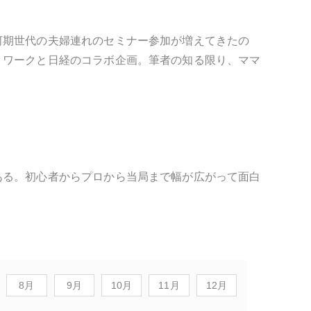
河期世代の夫婦連れのセミナー参加が増えてきたの
トワークと日経のコラボ企画。筆者の知る限り、ママ
ある。初心者からプロから当局まで幅が広がって面白
8月
9月
10月
11月
12月