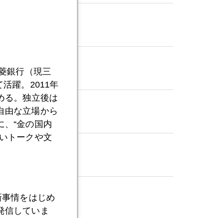
三菱銀行（現三
活躍。2011年
める。独立後は
自由な立場から
、“金の国内
いトークや文
新事情をはじめ
発信していま