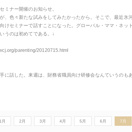
セミナー開催のお知らせ。
が、色々新たな試みをしてみたかったから。そこで、最近氷
向けセミナーで話すことになった。グローバル・ママ・ネッ
いうのは初めてである。↓
iwcj.org/parenting/20120715.html
手に話した。来週は、財務省職員向け研修会なんていうのも
1月
2月
3月
4月
5月
6月
7月