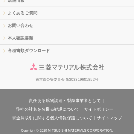
店舗情報
よくあるご質問
お問い合わせ
本人確認書類
各種書類ダウンロード
東京都公安委員会 第303319601852号
責任ある鉱物調達・製錬事業者として
弊社の社名を名乗る勧誘について
サイトポリシー
貴金属取引に関する個人情報保護について
サイトマップ
Copyright © 2020 MITSUBISHI MATERIALS CORPORATION.