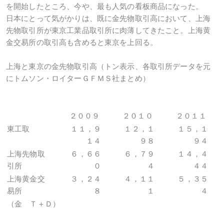
を開始したところ、今や、最も人気の看板商品になった。
日本にとって気がかりは、既に金先物取引高において、上海
先物取引所が東京工業品取引所に肉薄してきたこと。上海黄
金交易所の取引高も含めると東京を上回る。
上海と東京の金先物取引高（トン表示、各取引所データを元
にトムソン・ロイターＧＦＭＳ社まとめ）
２００９
２０１０
２０１１
東工取
１１，９
１２，１
１５，１
１４
９８
９４
上海先物取
６，６６
６，７９
１４，４
引所
０
４
４４
上海黄金交
３，２４
４，１１
５，３５
易所
８
１
４
（金 Ｔ＋Ｄ）