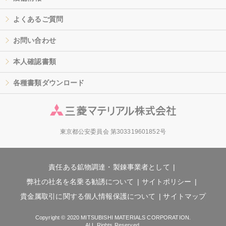
よくあるご質問
お問い合わせ
本人確認書類
各種書類ダウンロード
東京都公安委員会 第303319601852号
責任ある鉱物調達・製錬事業者として
弊社の社名を名乗る勧誘について
サイトポリシー
貴金属取引に関する個人情報保護について
サイトマップ
Copyright © 2020 MITSUBISHI MATERIALS CORPORATION.
ALL Rights Reserved.