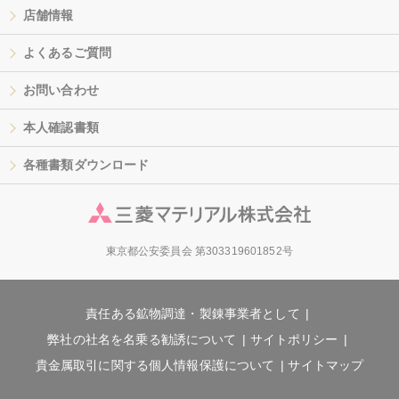
店舗情報
よくあるご質問
お問い合わせ
本人確認書類
各種書類ダウンロード
東京都公安委員会 第303319601852号
責任ある鉱物調達・製錬事業者として
弊社の社名を名乗る勧誘について
サイトポリシー
貴金属取引に関する個人情報保護について
サイトマップ