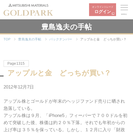
オンライントレード
ログイン
MENU
豊島逸夫の手帖
TOP
豊島逸夫の手帖
バックナンバー
アップルと金 どっちが買い？
Page1315
アップルと金 どっちが買い？
2012年12月7日
アップル株とゴールドが年末のヘッジファンド売りに晒され
急落している。
アップル株は９月、「iPhone5」フィーバーで７００ドルを初
めて突破した後、株価は約２０％下落。それでも年初からの
上げ率は３５％を保っている。しかし、１２月に入り「財政