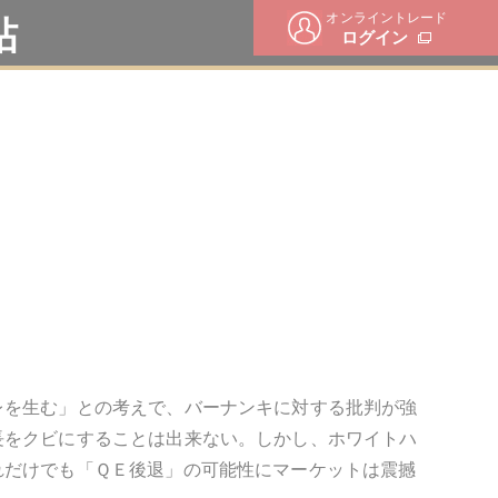
オンライントレード
帖
ログイン
レを生む」との考えで、バーナンキに対する批判が強
長をクビにすることは出来ない。しかし、ホワイトハ
れだけでも「ＱＥ後退」の可能性にマーケットは震撼