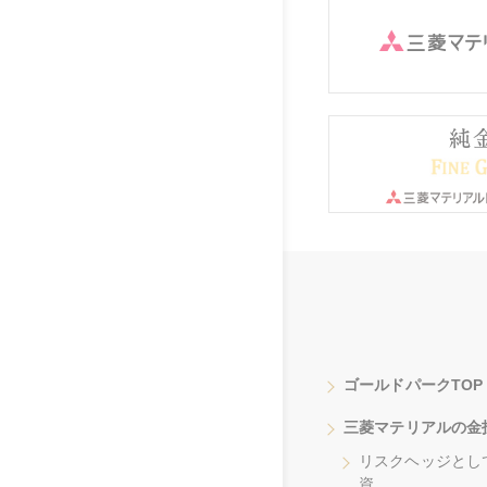
ゴールドパークTOP
三菱マテリアルの金
リスクヘッジとし
資