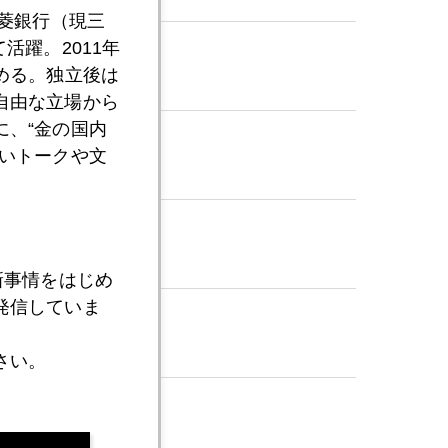
三菱銀行（現三
活躍。2011年
める。独立後は
自由な立場から
、“金の国内
いトークや文
組み
新事情をはじめ
発信していま
さい。