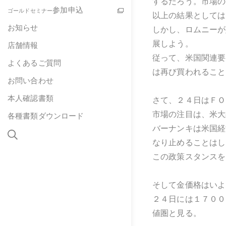
するだろう。市場の
参加申込
ゴールドセミナー
以上の結果としては
お知らせ
しかし、ロムニーが
展しよう。
店舗情報
従って、米国関連要
よくあるご質問
は再び買われること
お問い合わせ
本人確認書類
さて、２４日はＦＯ
市場の注目は、米大
各種書類ダウンロード
バーナンキは米国経
なり止めることはし
この政策スタンスを
そして金価格はいよ
２４日には１７００
値圏と見る。