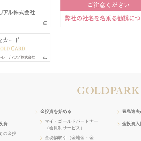
金投資を始める
豊島逸夫
マイ・ゴールドパートナー
投資
金投資入
（会員制サービス）
ての金投
金現物取引（金地金・金