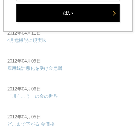
2012年04月16日
あれはいったい何だったのか
はい
2012年04月11日
4月危機説に現実味
2012年04月09日
雇用統計悪化を受け金急騰
2012年04月06日
「川向こう」の金の世界
2012年04月05日
どこまで下がる 金価格