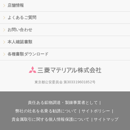
店舗情報
よくあるご質問
お問い合わせ
本人確認書類
各種書類ダウンロード
東京都公安委員会 第303319601852号
責任ある鉱物調達・製錬事業者として
弊社の社名を名乗る勧誘について
サイトポリシー
貴金属取引に関する個人情報保護について
サイトマップ