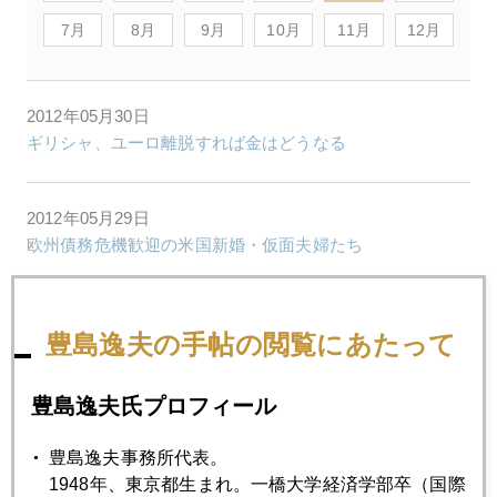
7月
8月
9月
10月
11月
12月
2012年05月30日
ギリシャ、ユーロ離脱すれば金はどうなる
2012年05月29日
欧州債務危機歓迎の米国新婚・仮面夫婦たち
2012年05月25日
豊島逸夫の手帖の閲覧にあたって
親米国が金準備増強の真意
豊島逸夫氏プロフィール
2012年05月24日
ニューヨークの鯨はフェイスブック？
豊島逸夫事務所代表。
1948年、東京都生まれ。一橋大学経済学部卒（国際