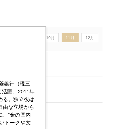
8月
9月
10月
11月
12月
三菱銀行（現三
活躍。2011年
める。独立後は
自由な立場から
、“金の国内
いトークや文