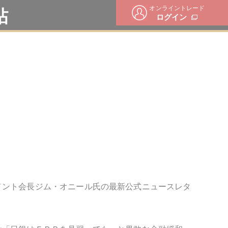
オンライントレード
帖
ログイン
メント会長ジム・オニール氏の最新公式ニュースレタ