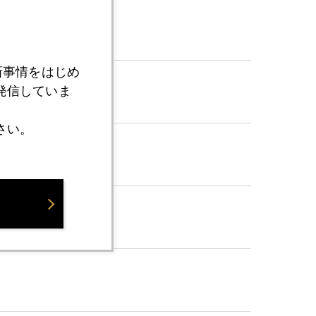
新事情をはじめ
発信していま
さい。