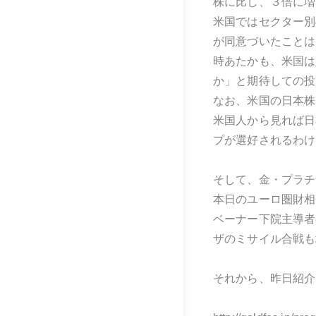
株に比し、３倍に増
米国ではセクター別
が同意づいたことは
時あたかも、米国は
か」と期待しての投
なお、米国の日本株
米国人から見れば日
プが選好されるわけ
そして、金・プラチ
本日のユーロ圏財相
ベーナー下院主導者
ザのミサイル合戦も
それから、昨日紹