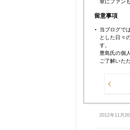
章にファン
2012年11月2
留意事項
当ブログで
とした日々
2012年11月2
す。
豊島氏の個
ご了解いた
2012年11月2
2012年11月2
2012年11月2