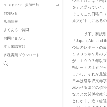
今年１月には「円は
参加申込
ゴールドセミナー
を」と語っていた。
お知らせ
そしてこの日曜日（
原文が手元にあるの
店舗情報
よくあるご質問
・・・以下、翻訳引
お問い合わせ
「Japan, Abe an
本人確認書類
今日のレポートの最
１９８５年９月のプ
各種書類ダウンロード
が、１９９７年以来
衡レートの上昇だっ
しかし、それが最近
日本は経常収支赤字
思わせるほどの債務
などとの関係複雑化
とにかく、近々総選