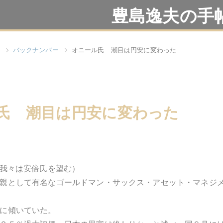
豊島逸夫の手
バックナンバー
オニール氏 潮目は円安に変わった
氏 潮目は円安に変わった
！ "（我々は安倍氏を望む）
親として有名なゴールドマン・サックス・アセット・マネジ
に傾いていた。