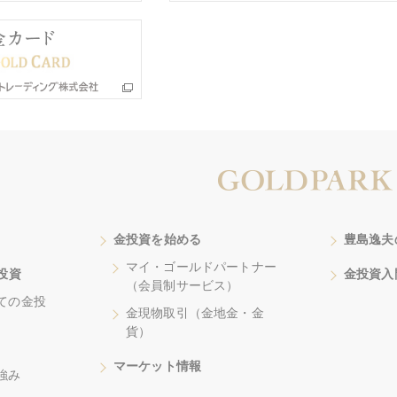
金投資を始める
豊島逸夫
マイ・ゴールドパートナー
投資
金投資入
（会員制サービス）
ての金投
金現物取引（金地金・金
貨）
マーケット情報
強み