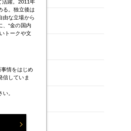
活躍。2011年
める。独立後は
自由な立場から
組み
、“金の国内
いトークや文
新事情をはじめ
発信していま
さい。