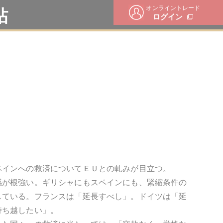
オンライントレード
帖
ログイン
ペインへの救済についてＥＵとの軋みが目立つ。
感が根強い。ギリシャにもスペインにも、緊縮条件の
している。フランスは「延長すべし」。ドイツは「延
持ち越したい」。