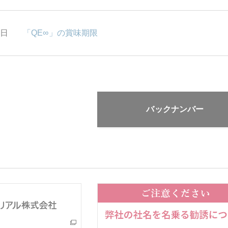
2日
「QE∞」の賞味期限
バックナンバー