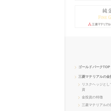
ゴールドパークTOP
三菱マテリアルの金
リスクヘッジとし
資
金投資の特徴
三菱マテリアルの