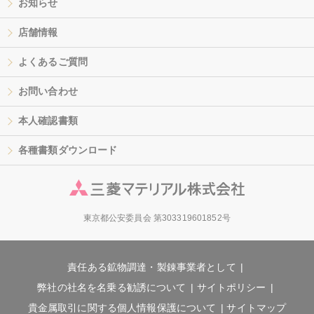
お知らせ
店舗情報
よくあるご質問
お問い合わせ
本人確認書類
各種書類ダウンロード
東京都公安委員会 第303319601852号
責任ある鉱物調達・製錬事業者として
弊社の社名を名乗る勧誘について
サイトポリシー
貴金属取引に関する個人情報保護について
サイトマップ