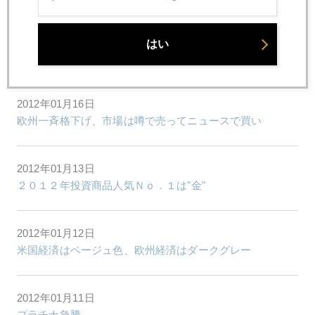
2012年01月17日
はい
あなたならどうする？
2012年01月16日
欧州一斉格下げ、市場は噂で売ってニュースで買い
2012年01月13日
２０１２年投資商品人気Ｎｏ．１は"金"
2012年01月12日
米国経済はベージュ色、欧州経済はダークグレー
2012年01月11日
プラチナ急騰