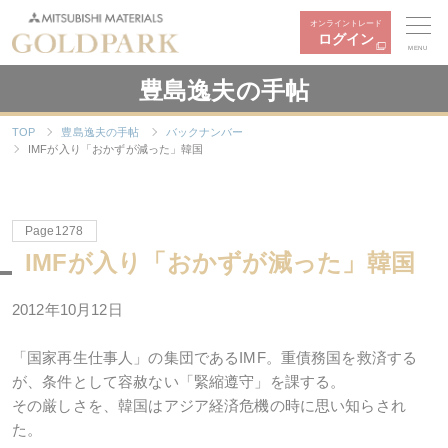
オンライントレード
ログイン
MENU
豊島逸夫の手帖
TOP
豊島逸夫の手帖
バックナンバー
IMFが入り「おかずが減った」韓国
Page1278
IMFが入り「おかずが減った」韓国
2012年10月12日
「国家再生仕事人」の集団であるIMF。重債務国を救済する
が、条件として容赦ない「緊縮遵守」を課する。
その厳しさを、韓国はアジア経済危機の時に思い知らされ
た。