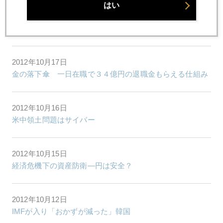
はい
2012年10月18日
金大量保管のNY連銀爆破計画阻止
2012年10月17日
金の落下傘 一日在職で３４億円の退職金もらえる仕組み
2012年10月16日
米中領土問題はサイバー
2012年10月15日
経済危機下の資産防衛―円は安全？
2012年10月12日
IMFが入り「おかずが減った」韓国