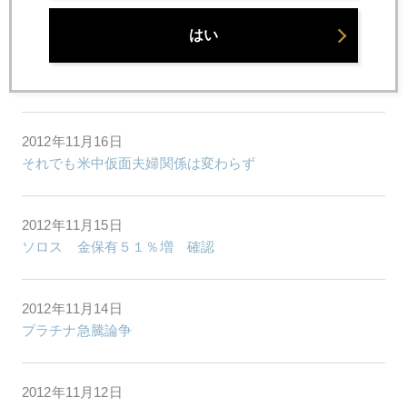
はい
2012年11月19日
安倍発言でドルが最強通貨に
2012年11月16日
それでも米中仮面夫婦関係は変わらず
2012年11月15日
ソロス 金保有５１％増 確認
2012年11月14日
プラチナ急騰論争
2012年11月12日