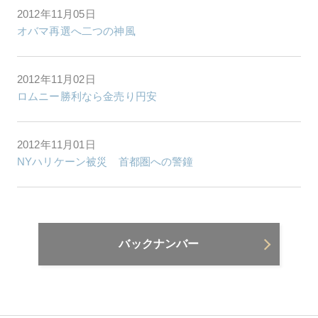
2012年11月05日
オバマ再選へ二つの神風
2012年11月02日
ロムニー勝利なら金売り円安
2012年11月01日
NYハリケーン被災 首都圏への警鐘
バックナンバー