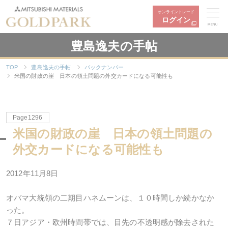
オンライントレード
ログイン
MENU
豊島逸夫の手帖
TOP
豊島逸夫の手帖
バックナンバー
米国の財政の崖 日本の領土問題の外交カードになる可能性も
Page1296
米国の財政の崖 日本の領土問題の
外交カードになる可能性も
2012年11月8日
オバマ大統領の二期目ハネムーンは、１０時間しか続かなか
った。
７日アジア・欧州時間帯では、目先の不透明感が除去された