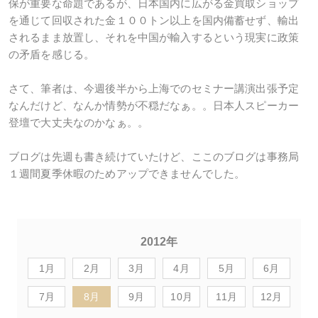
保が重要な命題であるが、日本国内に広がる金買取ショップ
を通じて回収された金１００トン以上を国内備蓄せず、輸出
されるまま放置し、それを中国が輸入するという現実に政策
の矛盾を感じる。
さて、筆者は、今週後半から上海でのセミナー講演出張予定
なんだけど、なんか情勢が不穏だなぁ。。日本人スピーカー
登壇で大丈夫なのかなぁ。。
ブログは先週も書き続けていたけど、ここのブログは事務局
１週間夏季休暇のためアップできませんでした。
2012年
1月
2月
3月
4月
5月
6月
7月
8月
9月
10月
11月
12月