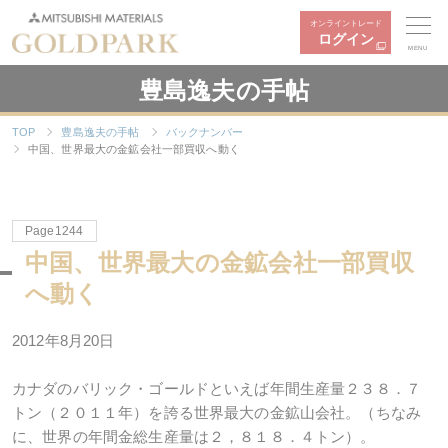
オンライントレード
ログイン
MENU
豊島逸夫の手帖
TOP
豊島逸夫の手帖
バックナンバー
中国、世界最大の金鉱会社一部買収へ動く
Page1244
中国、世界最大の金鉱会社一部買収
へ動く
2012年8月20日
カナダのバリック・ゴールドといえば年間生産量２３８．７
トン（２０１１年）を誇る世界最大の金鉱山会社。（ちなみ
に、世界の年間金総生産量は２，８１８．４トン）。