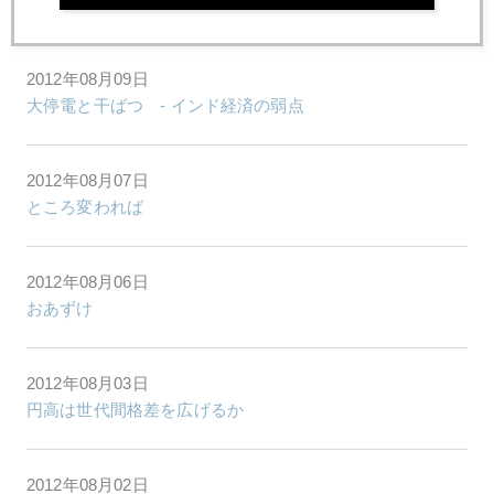
中国、世界最大の金鉱会社一部買収へ動く
2012年08月09日
大停電と干ばつ - インド経済の弱点
2012年08月07日
ところ変われば
2012年08月06日
おあずけ
2012年08月03日
円高は世代間格差を広げるか
2012年08月02日