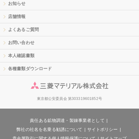
お知らせ
店舗情報
よくあるご質問
お問い合わせ
本人確認書類
各種書類ダウンロード
東京都公安委員会 第303319601852号
責任ある鉱物調達・製錬事業者として
弊社の社名を名乗る勧誘について
サイトポリシー
貴金属取引に関する個人情報保護について
サイトマップ