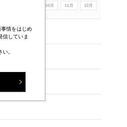
8月
9月
10月
11月
12月
新事情をはじめ
発信していま
さい。