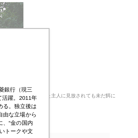
三菱銀行（現三
目立つ。飼えなくなった主人に見放されても未だ餌に
活躍。2011年
める。独立後は
自由な立場から
、“金の国内
いトークや文