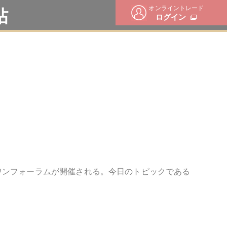
オンライントレード
帖
ログイン
ワンフォーラムが開催される。今日のトピックである