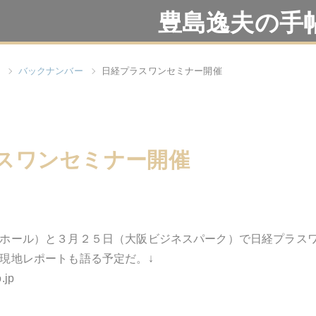
豊島逸夫の手
バックナンバー
日経プラスワンセミナー開催
スワンセミナー開催
ホール）と３月２５日（大阪ビジネスパーク）で日経プラス
現地レポートも語る予定だ。↓
o.jp