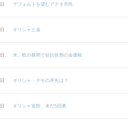
3日
デフォルトを望むアテネ市民
0日
ギリシャと金
9日
米、欧の狭間で拮抗状態の金価格
8日
ギリシャ・デモの矛先は？
7日
ギリシャ攻防、未だ5回裏