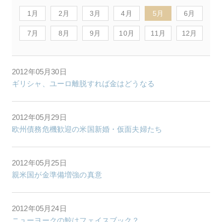
1月
2月
3月
4月
5月
6月
7月
8月
9月
10月
11月
12月
2012年05月30日
ギリシャ、ユーロ離脱すれば金はどうなる
2012年05月29日
欧州債務危機歓迎の米国新婚・仮面夫婦たち
2012年05月25日
親米国が金準備増強の真意
2012年05月24日
ニューヨークの鯨はフェイスブック？