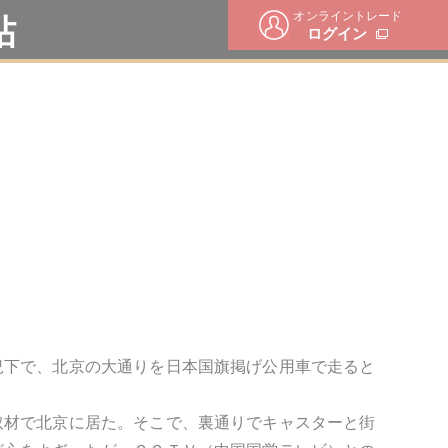
オンライントレード
帖
ログイン
況下で、北京の大通りを日本国旗掲げ公用車で走ると
取材で北京に居た。そこで、裏通りでキャスターと街