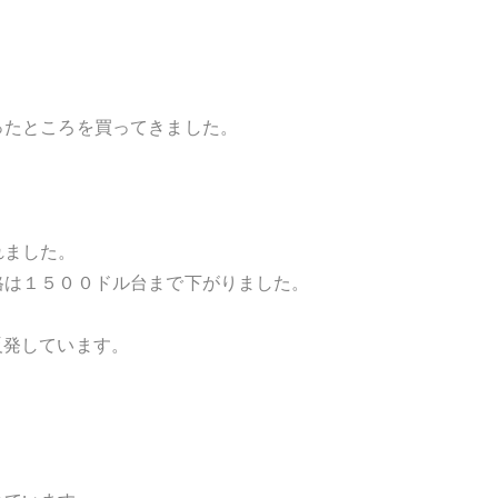
ったところを買ってきました。
れました。
格は１５００ドル台まで下がりました。
反発しています。