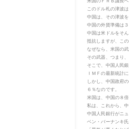
米国のＦＲＢ議長ベ
このドル札の津波は
中国は、その津波を
中国の外貨準備は３
中国は米ドルをそん
抵抗しますが、この
なぜなら、米国の武
その武器、つまり、
そこで、中国人民銀
ＩＭＦの最新統計に
しかし、中国政府の
６％なのです。
米国は、中国の８倍
私は、これから、中
中国人民銀行がニュ
ベン・バーナンキ氏