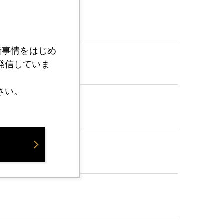
新事情をはじめ
発信していま
さい。