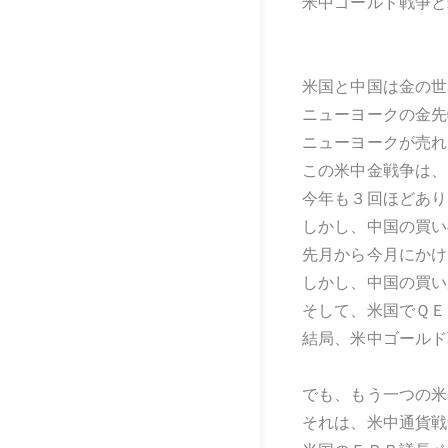
米中ゴールド戦争と
米国と中国は金の世
ニューヨークの金先
ニューヨークが売れ
この米中金戦争は、
今年も３回ほどあり
しかし、中国の買い
先月から今月にかけ
しかし、中国の買い
そして、米国でＱＥ
結局、米中ゴールド
でも、もう一つの米
それは、米中通貨戦