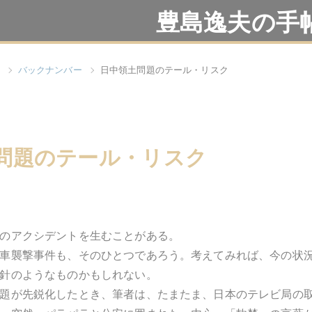
豊島逸夫の手
バックナンバー
日中領土問題のテール・リスク
問題のテール・リスク
のアクシデントを生むことがある。
車襲撃事件も、そのひとつであろう。考えてみれば、今の状
針のようなものかもしれない。
題が先鋭化したとき、筆者は、たまたま、日本のテレビ局の