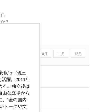
ます。
うか？
8月
9月
10月
11月
12月
三菱銀行（現三
活躍。2011年
める。独立後は
自由な立場から
、“金の国内
いトークや文