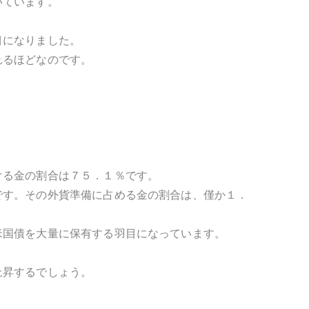
いています。
目になりました。
れるほどなのです。
ける金の割合は７５．１％です。
です。その外貨準備に占める金の割合は、僅か１．
米国債を大量に保有する羽目になっています。
上昇するでしょう。