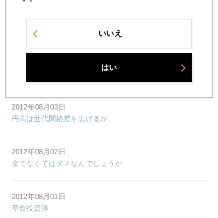
2012年08月07日
ところ変われば
いいえ
2012年08月06日
はい
おあずけ
2012年08月03日
円高は世代間格差を広げるか
2012年08月02日
金でなくてはダメなんでしょうか
2012年08月01日
草食投資隊