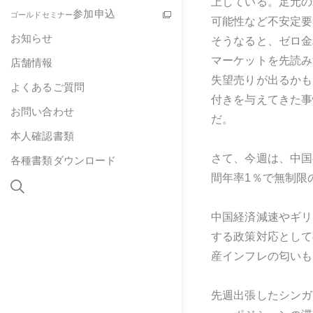
上している。足元の
参加申込
ゴールドセミナー
可能性など不安定要
お知らせ
そうなると、ゼロ金
マーケットを先読み
店舗情報
失望売りが出るかも
よくあるご質問
付きを与えてきた事
お問い合わせ
だ。
本人確認書類
さて、今週は、中国
各種書類ダウンロード
間年率1％で無制限
中国経済減速やギリ
する政策対応として
産インフレの匂いも
先週出張したシンガ