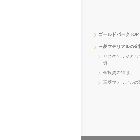
ゴールドパークTOP
三菱マテリアルの金
リスクヘッジとし
資
金投資の特徴
三菱マテリアルの