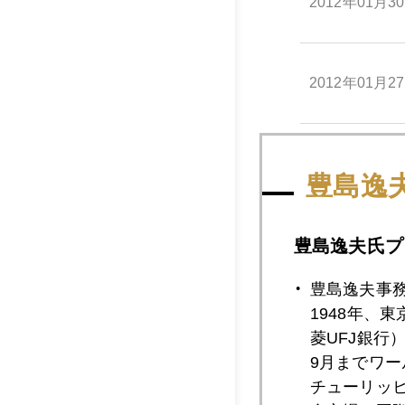
2012年01月3
2012年01月2
2012年01月2
豊島逸
豊島逸夫氏プ
2012年01月2
豊島逸夫事
1948年、
2012年01月2
菱UFJ銀行
9月までワ
チューリッ
2012年01月2