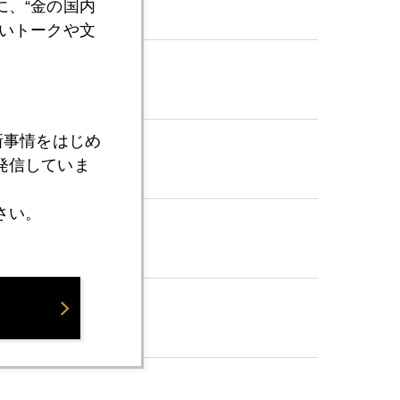
、“金の国内
いトークや文
新事情をはじめ
発信していま
さい。