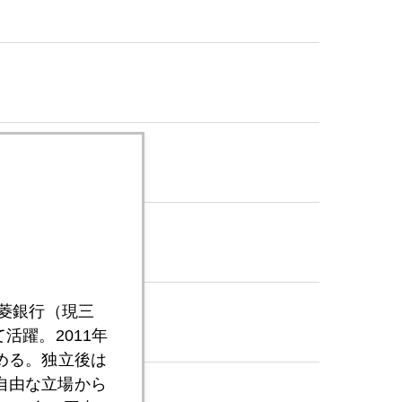
三菱銀行（現三
活躍。2011年
める。独立後は
自由な立場から