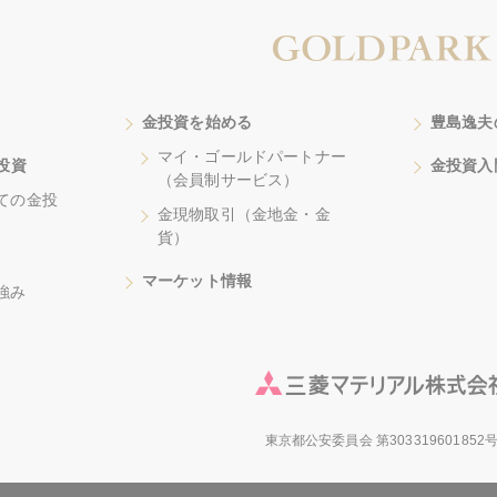
金投資を始める
豊島逸夫
マイ・ゴールドパートナー
投資
金投資入
（会員制サービス）
ての金投
金現物取引（金地金・金
貨）
マーケット情報
強み
東京都公安委員会 第303319601852