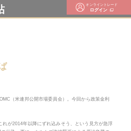
オンライントレード
帖
ログイン
ば
るFOMC（米連邦公開市場委員会）。今回から政策金利
。
これが2014年以降にずれ込みそう、という見方が急浮