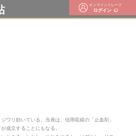
オンライントレード
帖
ログイン
、ジワリ効いている。当座は、信用収縮の「止血剤」
ドが成立することにもなる。