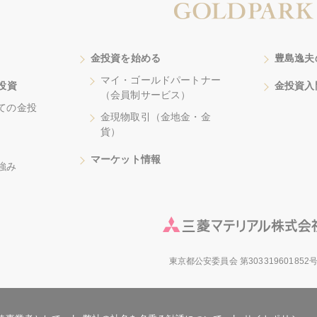
金投資を始める
豊島逸夫
マイ・ゴールドパートナー
投資
金投資入
（会員制サービス）
ての金投
金現物取引（金地金・金
貨）
マーケット情報
強み
東京都公安委員会 第303319601852