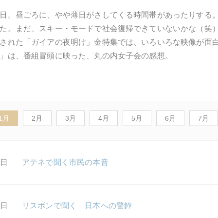
日。昼ごろに、やや薄日がさしてくる時間帯があったりする
た。まだ、スキー・モードで社会復帰できていないかな（笑
された「ガイアの夜明け」金特集では、いろいろな映像が面
」は、番組冒頭に映った、丸の内女子会の感想。
1月
2月
3月
4月
5月
6月
7月
1日
アテネで聞く市民の本音
0日
リスボンで聞く 日本への警鐘