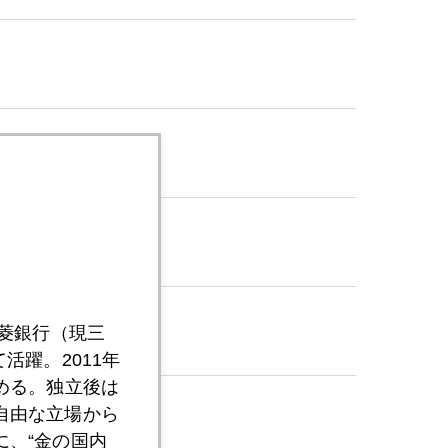
三菱銀行（現三
活躍。2011年
める。独立後は
自由な立場から
、“金の国内