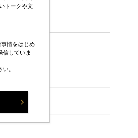
いトークや文
新事情をはじめ
発信していま
さい。