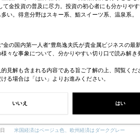
として金投資の普及に尽力。投資の初心者にも分かりやす
も多い。得意分野はスキー系、鮨スイーツ系、温泉系。
8日
世界的金融緩和と欧州危機のせめぎ合い
は“金の国内第一人者”豊島逸夫氏が貴金属ビジネスの最
7日
あなたならどうする？
の様々な事象について、分かりやすい切り口で読み解き
人的見解も含まれる内容である旨ご了解の上、閲覧くだ
6日
欧州一斉格下げ、市場は噂で売ってニュースで買い
だける場合は「はい」よりお進みください。
3日
２０１２年投資商品人気Ｎｏ．１は"金"
いいえ
はい
2日
米国経済はベージュ色、欧州経済はダークグレー