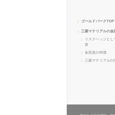
ゴールドパークTOP
三菱マテリアルの金
リスクヘッジとし
資
金投資の特徴
三菱マテリアルの