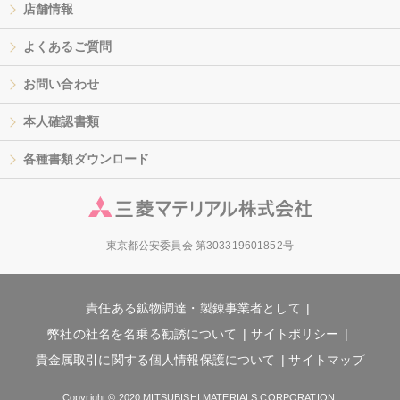
店舗情報
よくあるご質問
お問い合わせ
本人確認書類
各種書類ダウンロード
東京都公安委員会 第303319601852号
責任ある鉱物調達・製錬事業者として
弊社の社名を名乗る勧誘について
サイトポリシー
貴金属取引に関する個人情報保護について
サイトマップ
Copyright © 2020 MITSUBISHI MATERIALS CORPORATION.