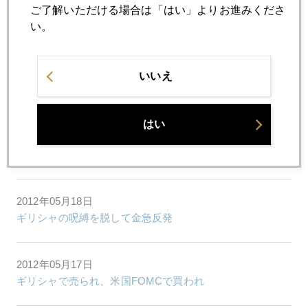
ご了解いただける場合は「はい」よりお進みくださ
2012年05月23日
い。
ギリシャ前首相爆弾発言で金急落
2012年05月22日
いいえ
先週の金市場異変はなぜ起こったか
はい
2012年05月21日
金メジャーが殺到する「金環」
2012年05月18日
ギリシャの呪縛を脱して金急反発
2012年05月17日
ギリシャで売られ、米国FOMCで買われ