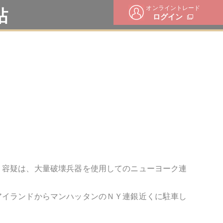
オンライントレード
帖
ログイン
。容疑は、大量破壊兵器を使用してのニューヨーク連
アイランドからマンハッタンのＮＹ連銀近くに駐車し