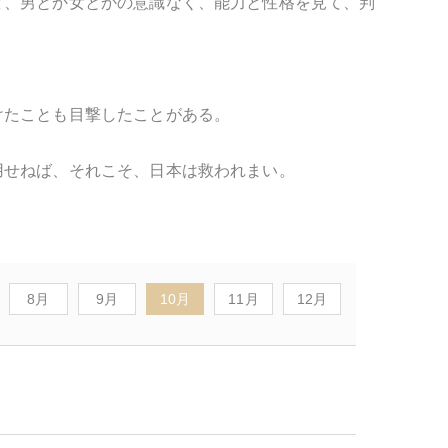
ど、男とか女とかの意識なく、能力と性格を見て、判
けたことも目撃したことがある。
用せねば、それこそ、日本は救われまい。
8月
9月
10月
11月
12月