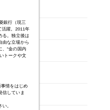
三菱銀行（現三
活躍。2011年
める。独立後は
自由な立場から
、“金の国内
いトークや文
組み
新事情をはじめ
発信していま
さい。