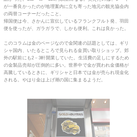
が一番良かったのが地理案内に立ち寄った地元の観光協会内
の両替コーナーだったこと。
帰国便は今、さかんに宣伝しているフランクフルト発、羽田
便を使ったが、ガラガラで、しかも便利。これは良かった。
このコラムは金のページなので金関連の話題としては、ギリ
シャ国内、いたるところで見られる金買い取りショップ。郊
外の駅前にも2－3軒開業していた。生活費の足しにするため
の金製品売却が圧倒的に多い。世界中で金が買われ金価格が
高騰しているときに、ギリシャと日本では金が売られ現金化
される。やはり金は上げ潮の国に集まるようだ。