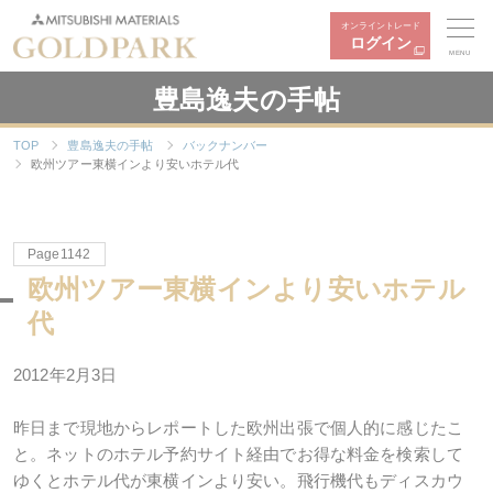
オンライントレード
ログイン
MENU
豊島逸夫の手帖
TOP
豊島逸夫の手帖
バックナンバー
欧州ツアー東横インより安いホテル代
Page1142
欧州ツアー東横インより安いホテル
代
2012年2月3日
昨日まで現地からレポートした欧州出張で個人的に感じたこ
と。ネットのホテル予約サイト経由でお得な料金を検索して
ゆくとホテル代が東横インより安い。飛行機代もディスカウ