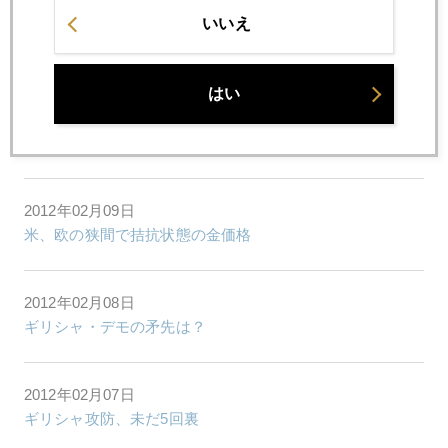
いいえ
2012年02月13日
デフォルトを望むアテネ市民
はい
2012年02月10日
ギリシャと金
2012年02月09日
米、欧の狭間で拮抗状態の金価格
2012年02月08日
ギリシャ・デモの矛先は？
2012年02月07日
ギリシャ攻防、未だ5回裏