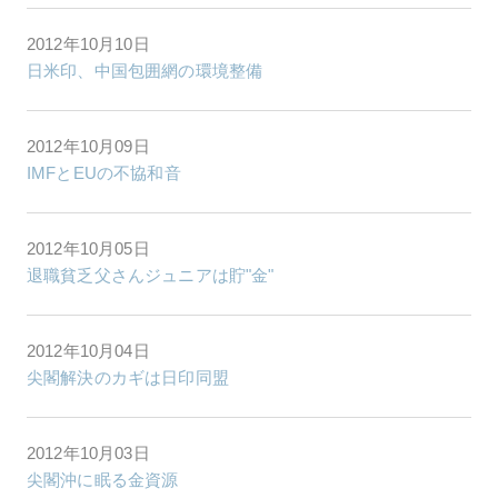
2012年10月10日
日米印、中国包囲網の環境整備
2012年10月09日
IMFとEUの不協和音
2012年10月05日
退職貧乏父さんジュニアは貯"金"
2012年10月04日
尖閣解決のカギは日印同盟
2012年10月03日
尖閣沖に眠る金資源