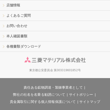
店舗情報
よくあるご質問
お問い合わせ
本人確認書類
各種書類ダウンロード
東京都公安委員会 第303319601852号
責任ある鉱物調達・製錬事業者として
弊社の社名を名乗る勧誘について
サイトポリシー
貴金属取引に関する個人情報保護について
サイトマップ