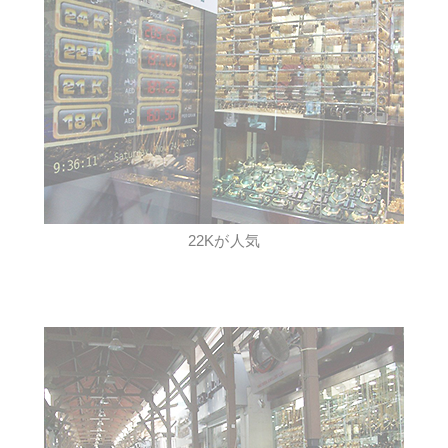
22Kが人気