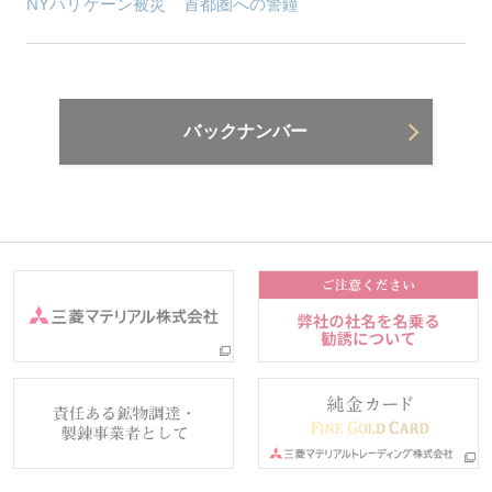
NYハリケーン被災 首都圏への警鐘
バックナンバー