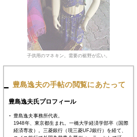
子供用のマネキン。需要の裾野が広い。
豊島逸夫の手帖の閲覧にあたって
豊島逸夫氏プロフィール
豊島逸夫事務所代表。
1948年、東京都生まれ。一橋大学経済学部卒（国際
経済専攻）。三菱銀行（現三菱UFJ銀行）を経て、