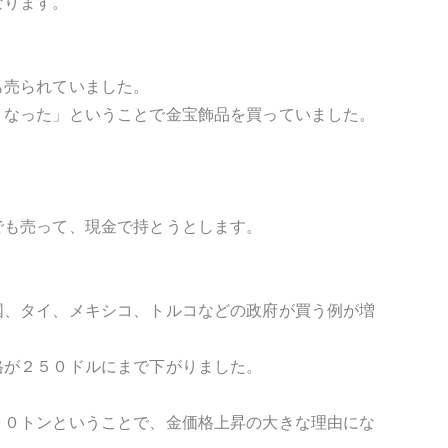
なります。
も売られていました。
くなった」ということで金宝飾品を買っていました。
でも売って、現金で持とうとします。
国、タイ、メキシコ、トルコなどの政府が買う例が増
格が２５０ドルにまで下がりました。
００トンということで、金価格上昇の大きな理由にな