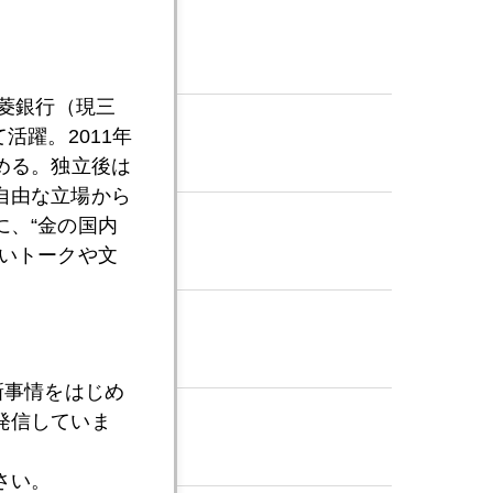
三菱銀行（現三
活躍。2011年
める。独立後は
自由な立場から
、“金の国内
いトークや文
新事情をはじめ
発信していま
さい。