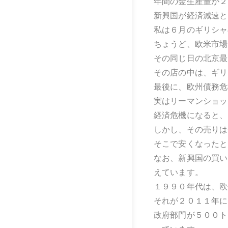
年間の金生産量が２
新興国が経済減速と
私は６月のギリシャ
ちょうど、欧米市場
その同じ日の北京最
その店の中は、ギリ
最後に、欧州債務危
実はリーマンショッ
経済危機になると、
しかし、その売りは
そこで安くなったと
なお、新興国の買い
えています。
１９９０年代は、欧
それが２０１１年に
政府部門が５００ト