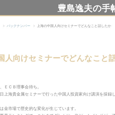
豊島逸夫の手
バックナンバー
上海の中国人向けセミナーでどんなこと話したか
国人向けセミナーでどんなこと
、ＥＣＢ理事会待ち。
日上海貴金属セミナーで行った中国人投資家向け講演を採録し
は金市場で歴史的な変化が生じています。