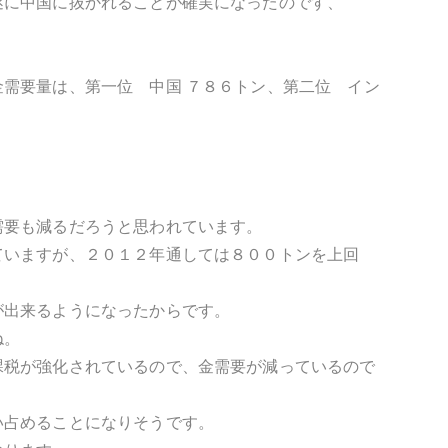
遂に中国に抜かれることが確実になったのです、
需要量は、第一位 中国 ７８６トン、第二位 イン
。
需要も減るだろうと思われています。
ていますが、２０１２年通しては８００トンを上回
が出来るようになったからです。
ね。
課税が強化されているので、金需要が減っているので
い占めることになりそうです。