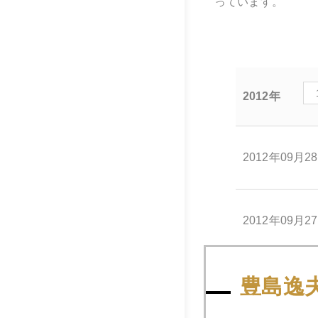
っています。
2012年
2012年09月2
2012年09月2
豊島逸
2012年09月2