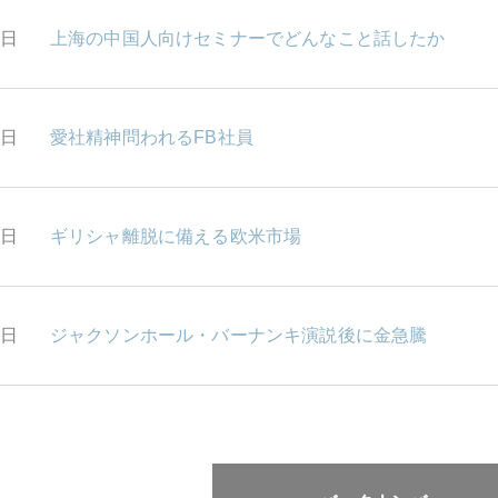
6日
上海の中国人向けセミナーでどんなこと話したか
5日
愛社精神問われるFB社員
4日
ギリシャ離脱に備える欧米市場
3日
ジャクソンホール・バーナンキ演説後に金急騰