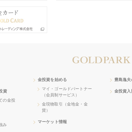
金投資を始める
豊島逸夫
マイ・ゴールドパートナー
投資
金投資入
（会員制サービス）
ての金投
金現物取引（金地金・金
貨）
マーケット情報
強み