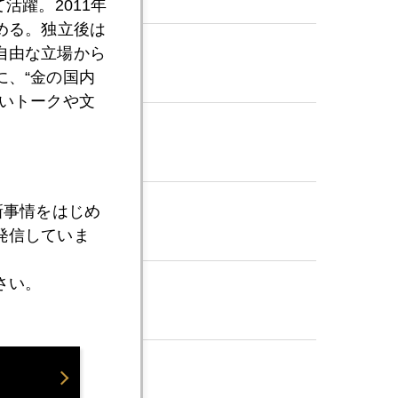
活躍。2011年
める。独立後は
自由な立場から
組み
、“金の国内
いトークや文
新事情をはじめ
発信していま
さい。