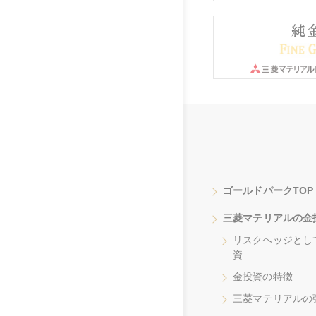
ゴールドパークTOP
三菱マテリアルの金
リスクヘッジとし
資
金投資の特徴
三菱マテリアルの