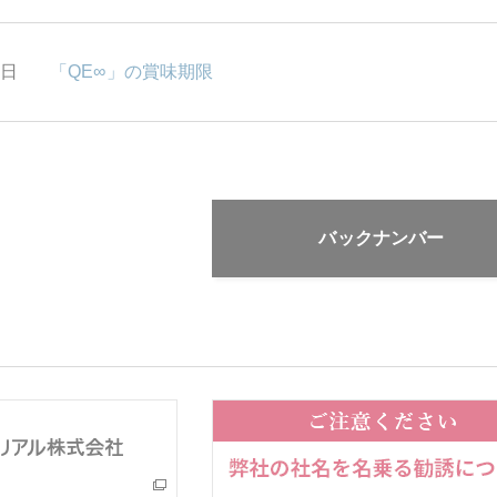
2日
「QE∞」の賞味期限
バックナンバー