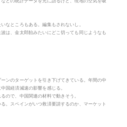
」などの統計データを元に語るけど、現地の空気を吸
たいなところもある。編集もされないし。
上波は、金太郎飴みたいにどこ切っても同じようなも
ゾーンのターゲットを引き下げてきている。年間の中
に中国経済減速の影響を感じる。
れるので、中国関連の材料で動きそう。
いる。スペインがいつ救済要請するのか、マーケット