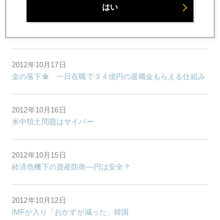
はい
2012年10月18日
金大量保管のNY連銀爆破計画阻止
2012年10月17日
金の落下傘 一日在職で３４億円の退職金もらえる仕組み
2012年10月16日
米中領土問題はサイバー
2012年10月15日
経済危機下の資産防衛―円は安全？
2012年10月12日
IMFが入り「おかずが減った」韓国